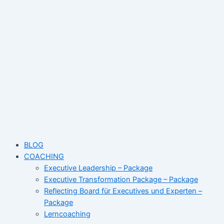
Skip
to
content
BLOG
COACHING
Executive Leadership – Package
Executive Transformation Package – Package
Reflecting Board für Executives und Experten –
Package
Lerncoaching