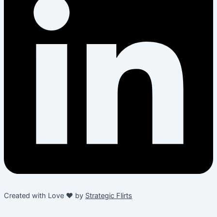
Created with Love ❤️ by
Strategic Flirts