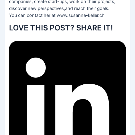
companies, create start-ups, work on their projects,
discover new perspectives,and reach their goals.
You can contact her at www.susanne-keller.ch
LOVE THIS POST? SHARE IT!