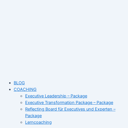
Skip
to
content
BLOG
COACHING
Executive Leadership – Package
Executive Transformation Package – Package
Reflecting Board für Executives und Experten –
Package
Lerncoaching