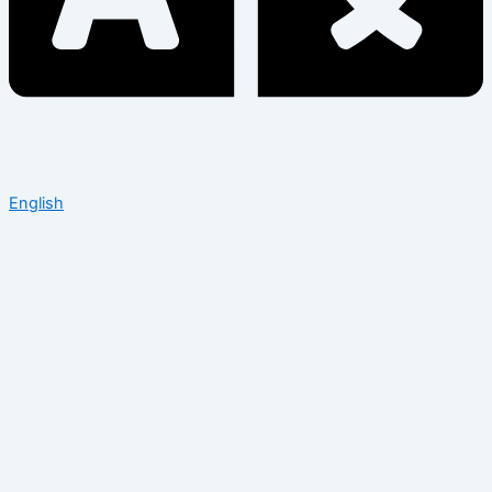
English