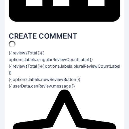
CREATE COMMENT
{{ reviewsTotal }}
{{
options.labels.singularReviewCountLabel }}
{{ reviewsTotal }}
{{ options.labels.pluralReviewCountLabel
}}
{{ options.labels.newReviewButton }}
{{ userData.canReview.message }}