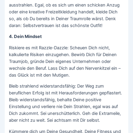
ausstrahlen. Egal, ob es sich um einen schicken Anzug
oder eine kreative Freizeitkleidung handelt, kleide Dich
so, als ob Du bereits in Deiner Traumrolle wärst. Denk
daran: Selbstvertrauen ist das schönste Outfit!
4.
Dein Mindset
Riskiere es mit Razzle-Dazzle: Scheuen Dich nicht,
kalkulierte Risiken einzugehen. Bewirb Dich für Deinen
Traumjob, gründe Dein eigenes Unternehmen oder
wechsle den Beruf. Lass Dich auf den Nervenkitzel ein –
das Glück ist mit den Mutigen.
Bleib strahlend widerstandsfähig: Der Weg zum
beruflichen Erfolg ist mit Herausforderungen gepflastert.
Bleib widerstandsfähig, behalte Deine positive
Einstellung und verliere nie Dein Strahlen, egal was auf
Dich zukommt. Sei unerschütterlich. Geh die Extrameile,
aber nicht zu weit. Sei achtsam mit Dir selbst.
Kümmere dich um Deine Gesundheit, Deine Fitness und