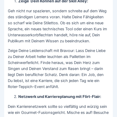
Zeige Dein Können auf der Skill Alley:
Geh nicht nur spazieren, sondern schreite auf dem Weg
des ständigen Lernens voran. Halte Deine Fähigkeiten
so scharf wie Deine Stilettos. Ob es sich um eine neue
Sprache, ein neues technisches Tool oder einen Kurs im
Unterwasserkorbflechten handelt, höre nie auf, Dein
Publikum mit Deinem Wissen zu beeindrucken.
Zeige Deine Leidenschaft mit Bravour: Lass Deine Liebe
zu Deiner Arbeit heller leuchten als Pailletten im
Scheinwerferlicht. Finde heraus, was Dein Herz zum
Singen und Deinen Verstand zum Rasen bringt – darin
liegt Dein beruflicher Schatz. Denk daran: Ein Job, den
Du liebst, ist eine Karriere, die sich jeden Tag wie ein
Roter-Teppich-Event anfühlt.
Netzwerk und Karriereplanung mit Flirt-Flair:
Dein Karrierenetzwerk sollte so vielfältig und würzig sein
wie ein Gourmet-Fusionsgericht. Mische es auf! Besuche