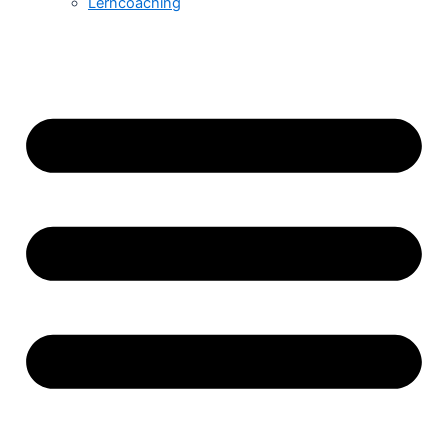
Lerncoaching