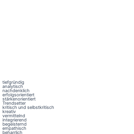
tiefgründig
analytisch
nachdenklich
erfolgsorientiert
stärkenorientiert
Trendsetter
kritisch und selbstkritisch
kreativ
vermittelnd
integrierend
begeisternd
empathisch
beharrlich