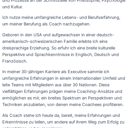
und Prozesse an der Schnittstelle von Philosophie, Psychologie
und Kultur.
Ich nutze meine umfangreiche Lebens- und Berufserfahrung, 
um meiner Berufung als Coach nachzugehen.
Geboren in den USA und aufgewachsen in einer deutsch-
amerikanisch-schweizerischen Familie erlebte ich eine 
dreisprachige Erziehung. So erfuhr ich eine breite kulturelle 
Perspektive und Sprachkenntnisse in Englisch, Deutsch und 
Französisch. 
In meiner 30-jährigen Karriere als Executive sammle ich
umfangreiche Erfahrungen in einem internationalen Umfeld und
leite Teams mit Mitgliedern aus über 30 Nationen.
Diese
vielfältigen Erfahrungen prägen meine Coaching-Ansätze und
ermöglichen es mir, ein breites Spektrum an Perspektiven und
Techniken anzubieten, von denen meine Coachees profitieren.
Als Coach stehe ich heute da, bereit, meine Erfahrungen und
Erkenntnisse zu teilen, um andere auf ihrem Weg zum Erfolg zu